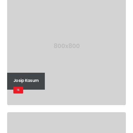
Josip Kasum
16