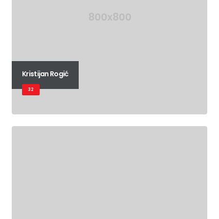
Kristijan Rogić
32