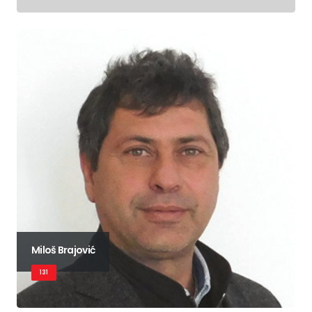
Miloš Brajović
131