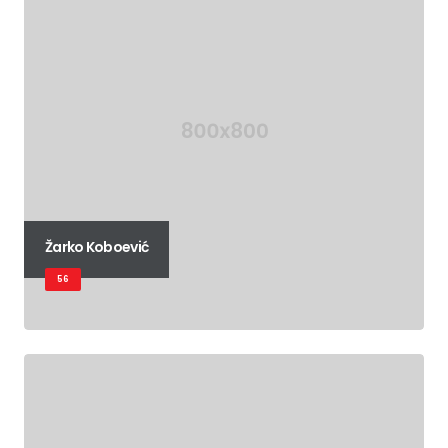
Žarko Koboević
56