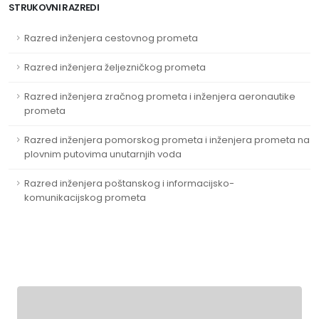
STRUKOVNI RAZREDI
Razred inženjera cestovnog prometa
Razred inženjera željezničkog prometa
Razred inženjera zračnog prometa i inženjera aeronautike
prometa
Razred inženjera pomorskog prometa i inženjera prometa na
plovnim putovima unutarnjih voda
Razred inženjera poštanskog i informacijsko-
komunikacijskog prometa