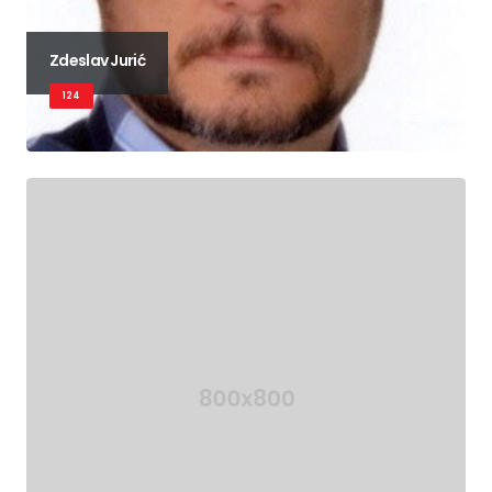
Zdeslav Jurić
124