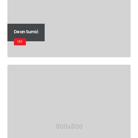
Dean Sumić
122