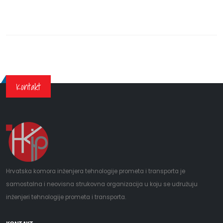
Kontakt
Hrvatska komora inženjera tehnologije prometa i transporta je
samostalna i neovisna strukovna organizacija u koju se udružuju
inženjeri tehnologije prometa i transporta.