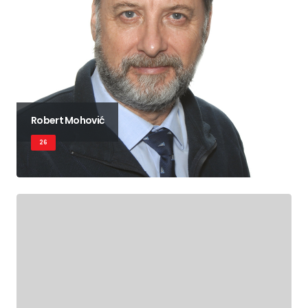
Robert Mohović
26