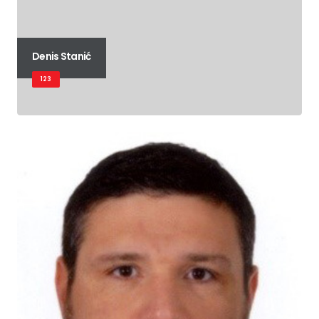
Denis Stanić
123