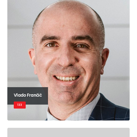
Vlado Frančić
133