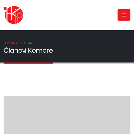
POČETNA
ČLAN
Članovi Komore