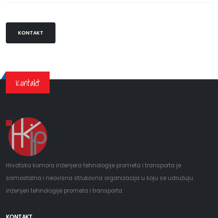
KONTAKT
Kontakt
Hrvatska komora inženjera tehnologije prometa i transporta je
samostalna i neovisna strukovna organizacija u koju se udružuju
inženjeri tehnologije prometa i transporta.
KONTAKT