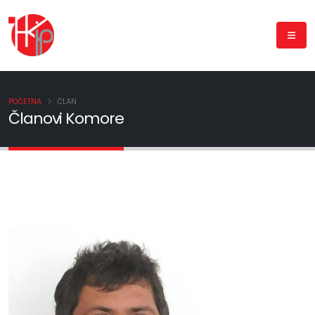
POČETNA
ČLAN
Članovi Komore