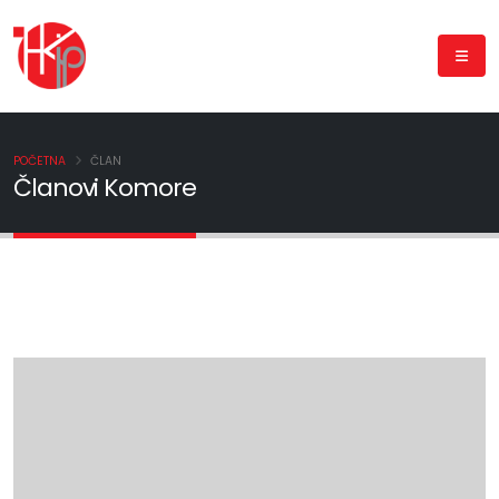
POČETNA
ČLAN
Članovi Komore