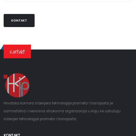
KONTAKT
Kontakt
Hrvatska komora inženjera tehnologije prometa i transporta je
samostalna i neovisna strukovna organizacija u koju se udružuju
inženjeri tehnologije prometa i transporta.
KONTAKT