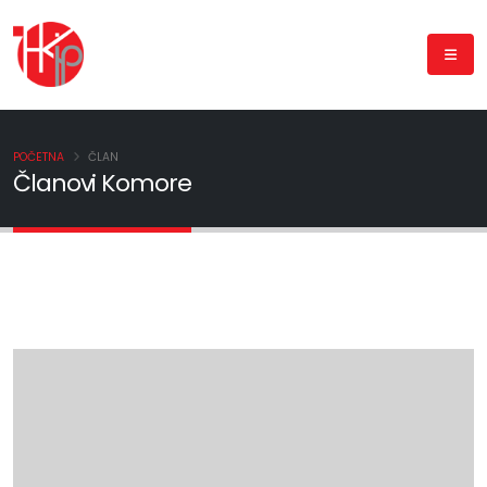
POČETNA
ČLAN
Članovi Komore