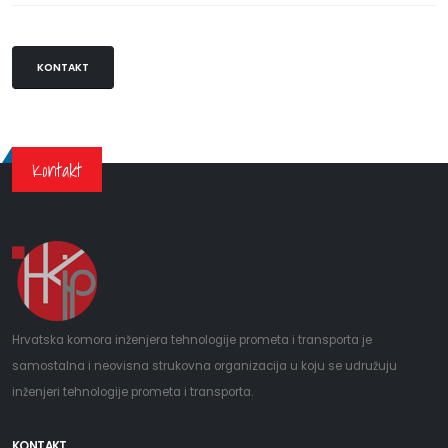
KONTAKT
Kontakt
Hrvatska komora inženjera tehnologije prometa i transporta je
samostalna i neovisna strukovna organizacija u koju se udružuju
inženjeri tehnologije prometa i transporta.
KONTAKT