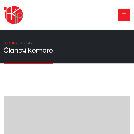
POČETNA
ČLAN
Članovi Komore