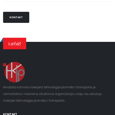
KONTAKT
Kontakt
Hrvatska komora inženjera tehnologije prometa i transporta je
samostalna i neovisna strukovna organizacija u koju se udružuju
inženjeri tehnologije prometa i transporta.
KONTAKT