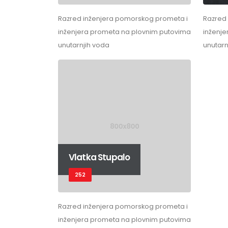
Razred inženjera pomorskog prometa i
Razred
inženjera prometa na plovnim putovima
inženj
unutarnjih voda
unutarn
Vlatka Stupalo
252
Razred inženjera pomorskog prometa i
inženjera prometa na plovnim putovima