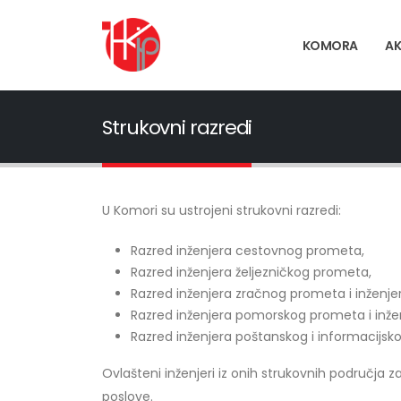
KOMORA
AK
Strukovni razredi
U Komori su ustrojeni strukovni razredi:
Razred inženjera cestovnog prometa,
Razred inženjera željezničkog prometa,
Razred inženjera zračnog prometa i inženje
Razred inženjera pomorskog prometa i inže
Razred inženjera poštanskog i informacijs
Ovlašteni inženjeri iz onih strukovnih područja 
poslove.