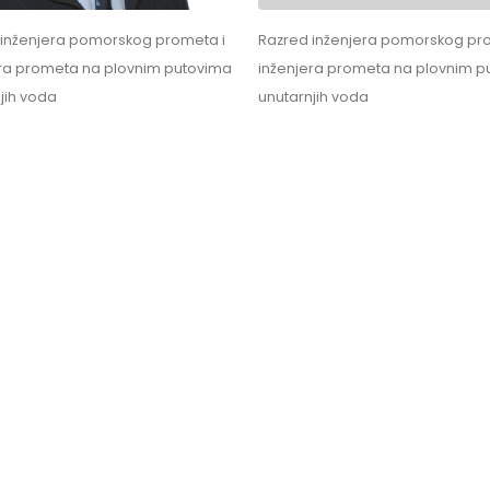
 inženjera pomorskog prometa i
Razred inženjera pomorskog pr
era prometa na plovnim putovima
inženjera prometa na plovnim p
jih voda
unutarnjih voda