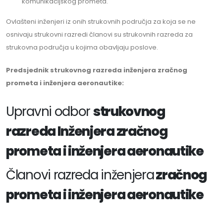
komunikacijskog prometa.
Ovlašteni inženjeri iz onih strukovnih područja za koja se ne
osnivaju strukovni razredi članovi su strukovnih razreda za
strukovna područja u kojima obavljaju poslove.
Predsjednik strukovnog razreda inženjera zračnog
prometa i inženjera aeronautike:
Upravni odbor
strukovnog
razreda Inženjera zračnog
prometa i inženjera aeronautike
Članovi razreda inženjera
zračnog
prometa i inženjera aeronautike