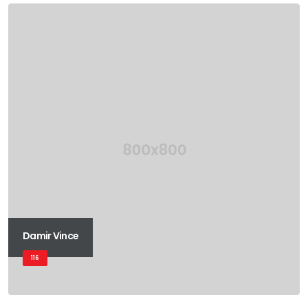
Damir Vince
116