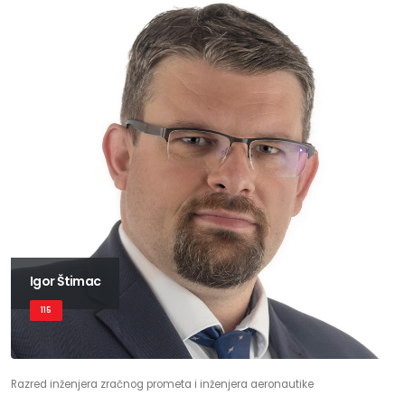
Igor Štimac
115
Razred inženjera zračnog prometa i inženjera aeronautike