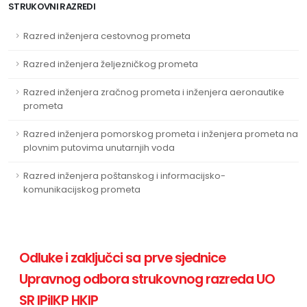
STRUKOVNI RAZREDI
Razred inženjera cestovnog prometa
Razred inženjera željezničkog prometa
Razred inženjera zračnog prometa i inženjera aeronautike
prometa
Razred inženjera pomorskog prometa i inženjera prometa na
plovnim putovima unutarnjih voda
Razred inženjera poštanskog i informacijsko-
komunikacijskog prometa
Odluke i zaključci sa prve sjednice
Upravnog odbora strukovnog razreda UO
SR IPiIKP HKIP