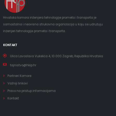
Hrvatska komora inženjera tehnologije prometa i transporta je
samostalna i neovisna strukovna organizacija u koju se udružuju
inženjeri tehnologije prometa i transporta.
KONTAKT
Ulica Lavoslava Vukelića 4, 10 000 Zagreb, Republika Hrvatska
tajnistvo@hkip.hr
Partneri Komore
Važniji linkovi
Pravo na pristup informacijama
Kontakt