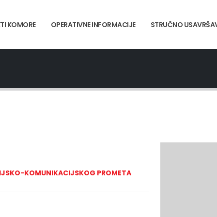
TI KOMORE
OPERATIVNE INFORMACIJE
STRUČNO USAVRŠA
ACIJSKO-KOMUNIKACIJSKOG PROMETA