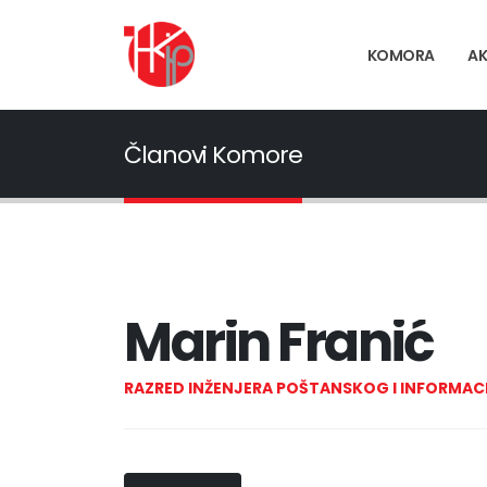
KOMORA
AK
Članovi Komore
Marin Franić
RAZRED INŽENJERA POŠTANSKOG I INFORM