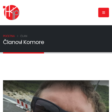
POČETNA
ČLAN
Članovi Komore