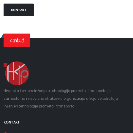
KONTAKT
Kontakt
Hrvatska komora inženjera tehnologije prometa i transporta je
samostalna i neovisna strukovna organizacija u koju se udružuju
inženjeri tehnologije prometa i transporta.
KONTAKT