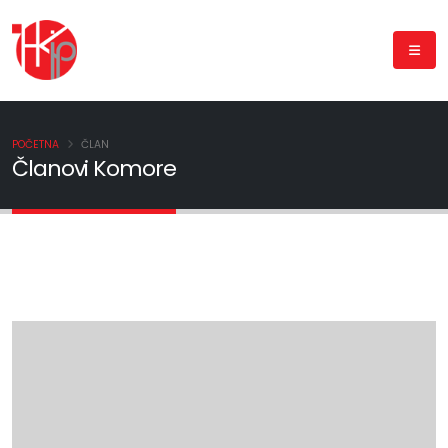
POČETNA
ČLAN
Članovi Komore