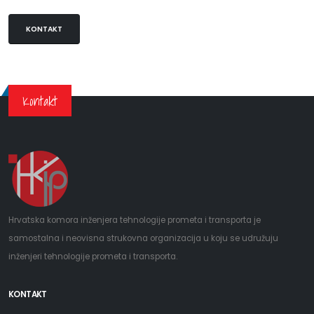
KONTAKT
Kontakt
Hrvatska komora inženjera tehnologije prometa i transporta je
samostalna i neovisna strukovna organizacija u koju se udružuju
inženjeri tehnologije prometa i transporta.
KONTAKT