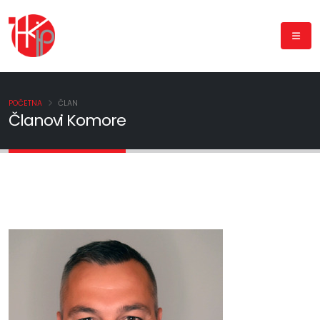
POČETNA
ČLAN
Članovi Komore