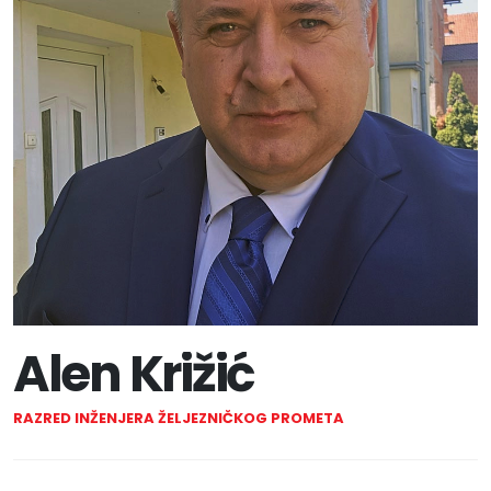
Alen Križić
RAZRED INŽENJERA ŽELJEZNIČKOG PROMETA