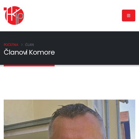
POČETNA
ČLAN
Članovi Komore