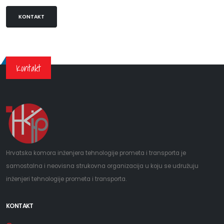
KONTAKT
Kontakt
Hrvatska komora inženjera tehnologije prometa i transporta je
samostalna i neovisna strukovna organizacija u koju se udružuju
inženjeri tehnologije prometa i transporta.
KONTAKT