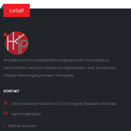
Kontakt
Hrvatska komora inženjera tehnologije prometa i transporta je
samostalna i neovisna strukovna organizacija u koju se udružuju
inženjeri tehnologije prometa i transporta.
KONTAKT
Ulica Lavoslava Vukelića 4, 10 000 Zagreb, Republika Hrvatska
tajnistvo@hkip.hr
Partneri Komore